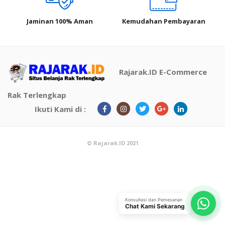
Jaminan 100% Aman
Kemudahan Pembayaran
Rajarak.ID E-Commerce
Rak Terlengkap
Ikuti Kami di :
© Rajarak.ID 2021
Konsultasi dan Pemesanan
Chat Kami Sekarang