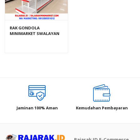
RAK GONDOLA
MINIMARKET SWALAYAN
TOKO MODERN TIPE RR-
150 (BEST SELLER)
Jaminan 100% Aman
Kemudahan Pembayaran
Rajarak.ID E-Commerce