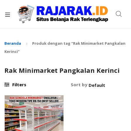
xpand
ild
enu
Beranda
Produk dengan tag “Rak Minimarket Pangkalan
Kerinci”
Rak Minimarket Pangkalan Kerinci
Filters
Sort by