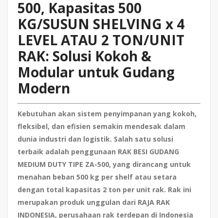
500, Kapasitas 500
KG/SUSUN SHELVING x 4
LEVEL ATAU 2 TON/UNIT
RAK: Solusi Kokoh &
Modular untuk Gudang
Modern
Kebutuhan akan sistem penyimpanan yang kokoh,
fleksibel, dan efisien semakin mendesak dalam
dunia industri dan logistik. Salah satu solusi
terbaik adalah penggunaan
RAK BESI GUDANG
MEDIUM DUTY TIPE ZA-500
, yang dirancang untuk
menahan beban 500 kg per shelf atau setara
dengan total kapasitas 2 ton per unit rak. Rak ini
merupakan produk unggulan dari
RAJA RAK
INDONESIA
, perusahaan rak terdepan di Indonesia