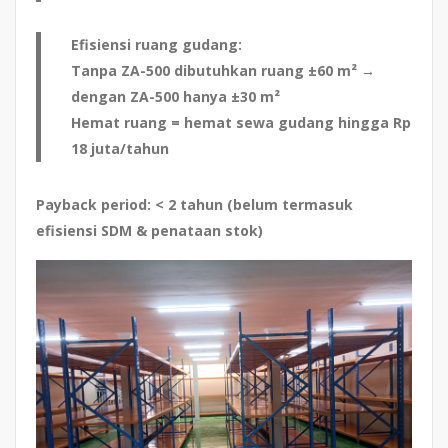
Efisiensi ruang gudang:
Tanpa ZA-500 dibutuhkan ruang ±60 m² →
dengan ZA-500 hanya ±30 m²
Hemat ruang = hemat sewa gudang hingga Rp
18 juta/tahun
Payback period
: < 2 tahun (belum termasuk
efisiensi SDM & penataan stok)