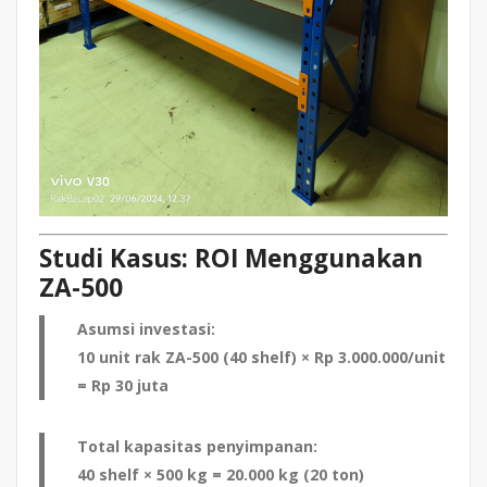
Studi Kasus: ROI Menggunakan
ZA-500
Asumsi investasi:
10 unit rak ZA-500 (40 shelf) × Rp 3.000.000/unit
= Rp 30 juta
Total kapasitas penyimpanan:
40 shelf × 500 kg = 20.000 kg (20 ton)