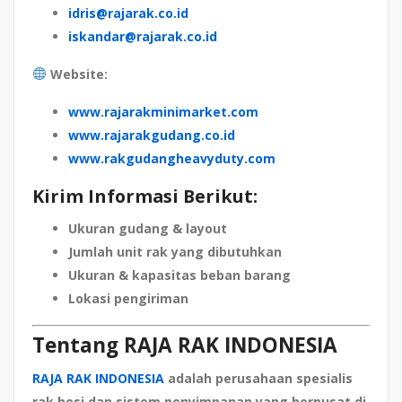
idris@rajarak.co.id
iskandar@rajarak.co.id
Website:
www.rajarakminimarket.com
www.rajarakgudang.co.id
www.rakgudangheavyduty.com
Kirim Informasi Berikut:
Ukuran gudang & layout
Jumlah unit rak yang dibutuhkan
Ukuran & kapasitas beban barang
Lokasi pengiriman
Tentang RAJA RAK INDONESIA
RAJA RAK INDONESIA
adalah perusahaan spesialis
rak besi dan sistem penyimpanan yang berpusat di