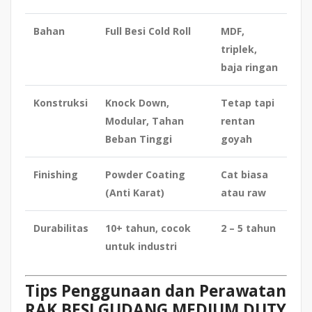
Bahan
Full Besi Cold Roll
MDF,
triplek,
baja ringan
Konstruksi
Knock Down,
Tetap tapi
Modular, Tahan
rentan
Beban Tinggi
goyah
Finishing
Powder Coating
Cat biasa
(Anti Karat)
atau raw
Durabilitas
10+ tahun, cocok
2 – 5 tahun
untuk industri
Tips Penggunaan dan Perawatan
RAK BESI GUDANG MEDIUM DUTY