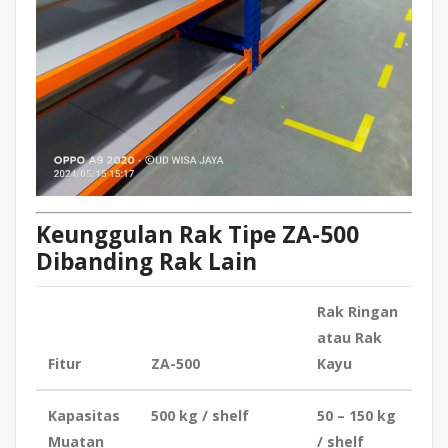
Keunggulan Rak Tipe ZA-500
Dibanding Rak Lain
Rak Ringan
atau Rak
Fitur
ZA-500
Kayu
Kapasitas
500 kg / shelf
50 – 150 kg
Muatan
/ shelf