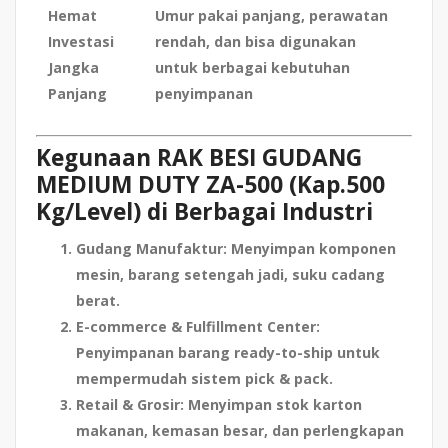
Hemat
Umur pakai panjang, perawatan
Investasi
rendah, dan bisa digunakan
Jangka
untuk berbagai kebutuhan
Panjang
penyimpanan
Kegunaan RAK BESI GUDANG
MEDIUM DUTY ZA-500 (Kap.500
Kg/Level) di Berbagai Industri
Gudang Manufaktur
: Menyimpan komponen
mesin, barang setengah jadi, suku cadang
berat.
E-commerce & Fulfillment Center
:
Penyimpanan barang ready-to-ship untuk
mempermudah sistem pick & pack.
Retail & Grosir
: Menyimpan stok karton
makanan, kemasan besar, dan perlengkapan