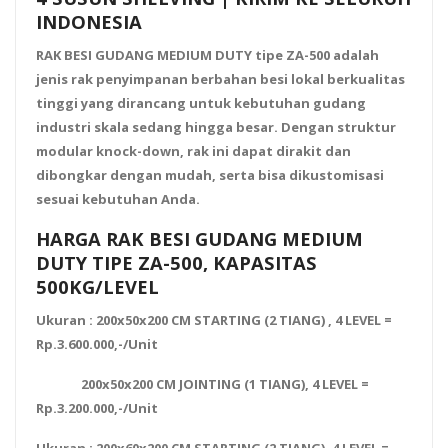
INDONESIA
RAK BESI GUDANG MEDIUM DUTY tipe ZA-500 adalah
jenis rak penyimpanan berbahan besi lokal berkualitas
tinggi yang dirancang untuk kebutuhan gudang
industri skala sedang hingga besar. Dengan
struktur
modular knock-down
, rak ini dapat dirakit dan
dibongkar dengan mudah, serta bisa dikustomisasi
sesuai kebutuhan Anda.
HARGA RAK BESI GUDANG MEDIUM
DUTY TIPE ZA-500, KAPASITAS
500KG/LEVEL
Ukuran : 200x50x200 CM STARTING (2 TIANG) , 4 LEVEL =
Rp.3.600.000,-/Unit
200x50x200 CM JOINTING (1 TIANG), 4 LEVEL =
Rp.3.200.000,-/Unit