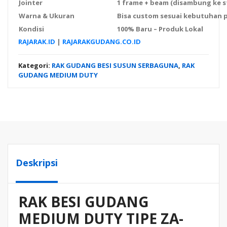
Jointer
1 frame + beam (disambung ke s
Warna & Ukuran
Bisa custom sesuai kebutuhan 
Kondisi
100% Baru – Produk Lokal
RAJARAK.ID
|
RAJARAKGUDANG.CO.ID
Kategori:
RAK GUDANG BESI SUSUN SERBAGUNA
,
RAK
GUDANG MEDIUM DUTY
Deskripsi
RAK BESI GUDANG
MEDIUM DUTY TIPE ZA-