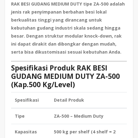
RAK BESI GUDANG MEDIUM DUTY tipe ZA-500 adalah
jenis rak penyimpanan berbahan besi lokal
berkualitas tinggi yang dirancang untuk
kebutuhan gudang industri skala sedang hingga
besar. Dengan
struktur modular knock-down
, rak
ini dapat dirakit dan dibongkar dengan mudah,
serta bisa dikustomisasi sesuai kebutuhan Anda.
Spesifikasi Produk RAK BESI
GUDANG MEDIUM DUTY ZA-500
(Kap.500 Kg/Level)
Spesifikasi
Detail Produk
Tipe
ZA-500 – Medium Duty
Kapasitas
500 kg per shelf (4 shelf = 2