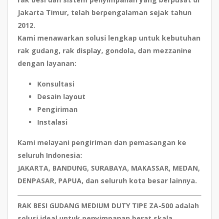
Jakarta Timur, telah berpengalaman sejak tahun
2012.
Kami menawarkan solusi lengkap untuk kebutuhan
rak gudang, rak display, gondola, dan mezzanine
dengan layanan:
Konsultasi
Desain layout
Pengiriman
Instalasi
Kami melayani pengiriman dan pemasangan ke
seluruh Indonesia:
JAKARTA, BANDUNG, SURABAYA, MAKASSAR, MEDAN,
DENPASAR, PAPUA, dan seluruh kota besar lainnya.
RAK BESI GUDANG MEDIUM DUTY TIPE ZA-500
adalah
solusi ideal untuk penyimpanan berat skala