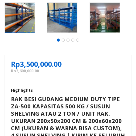
Rp
3,500,000.00
Rp
3,600,000.00
Highlights
RAK BESI GUDANG MEDIUM DUTY TIPE
ZA-500 KAPASITAS 500 KG / SUSUN
SHELVING ATAU 2 TON / UNIT RAK,
UKURAN 200x50x200 CM & 200x60x200
CM (UKURAN & WARNA BISA CUSTOM),
4 SUSUN SHELVING | KIRIM KE SELURUH