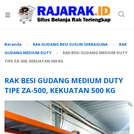
xpand
ild
enu
Beranda
RAK GUDANG BESI SUSUN SERBAGUNA
RAK
GUDANG MEDIUM DUTY
RAK BESI GUDANG MEDIUM DUTY
TIPE ZA-500, KEKUATAN 500 KG
RAK BESI GUDANG MEDIUM DUTY
TIPE ZA-500, KEKUATAN 500 KG