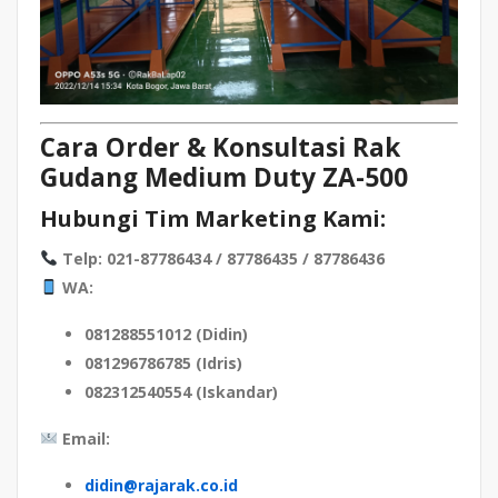
Cara Order & Konsultasi Rak
Gudang Medium Duty ZA-500
Hubungi Tim Marketing Kami:
Telp: 021-87786434 / 87786435 / 87786436
WA:
081288551012 (Didin)
081296786785 (Idris)
082312540554 (Iskandar)
Email:
didin@rajarak.co.id