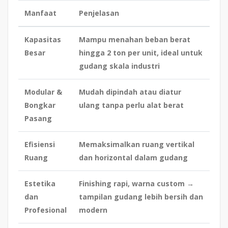
Manfaat
Penjelasan
Kapasitas
Mampu menahan beban berat
Besar
hingga 2 ton per unit, ideal untuk
gudang skala industri
Modular &
Mudah dipindah atau diatur
Bongkar
ulang tanpa perlu alat berat
Pasang
Efisiensi
Memaksimalkan ruang vertikal
Ruang
dan horizontal dalam gudang
Estetika
Finishing rapi, warna custom →
dan
tampilan gudang lebih bersih dan
Profesional
modern