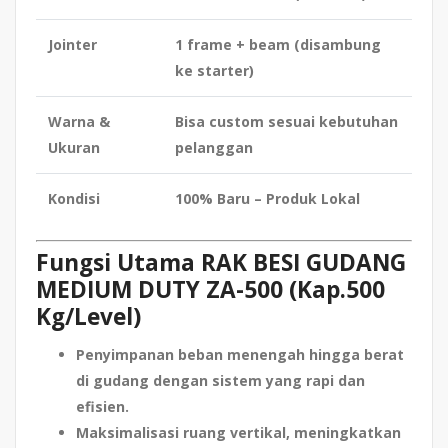
Jointer
1 frame + beam (disambung
ke starter)
Warna &
Bisa custom sesuai kebutuhan
Ukuran
pelanggan
Kondisi
100% Baru – Produk Lokal
Fungsi Utama RAK BESI GUDANG
MEDIUM DUTY ZA-500 (Kap.500
Kg/Level)
Penyimpanan beban menengah hingga berat
di gudang dengan sistem yang rapi dan
efisien.
Maksimalisasi ruang vertikal
, meningkatkan