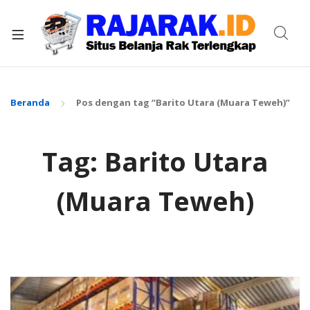
xpand
ild
enu
Beranda
Pos dengan tag “Barito Utara (Muara Teweh)”
Tag:
Barito Utara
(Muara Teweh)