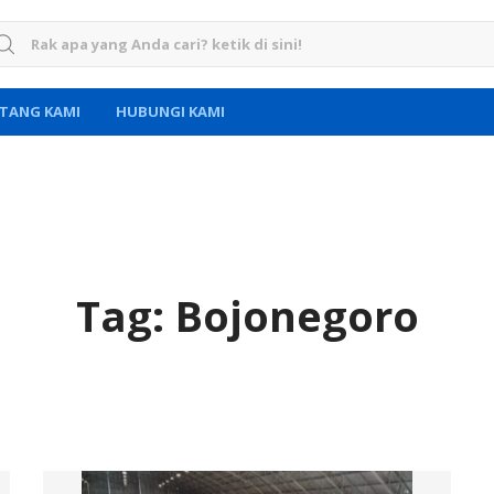
rch for:
TANG KAMI
HUBUNGI KAMI
Tag:
Bojonegoro