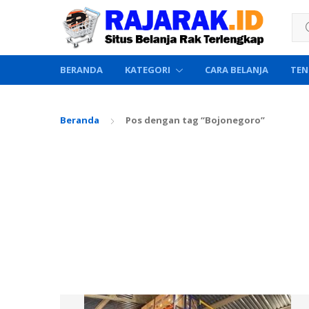
Sea
BERANDA
KATEGORI
CARA BELANJA
TEN
Beranda
Pos dengan tag “Bojonegoro”