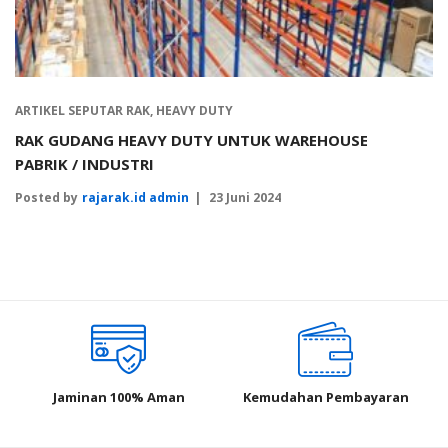
ARTIKEL SEPUTAR RAK
,
HEAVY DUTY
RAK GUDANG HEAVY DUTY UNTUK WAREHOUSE
PABRIK / INDUSTRI
Posted by
rajarak.id admin
23 Juni 2024
Jaminan 100% Aman
Kemudahan Pembayaran