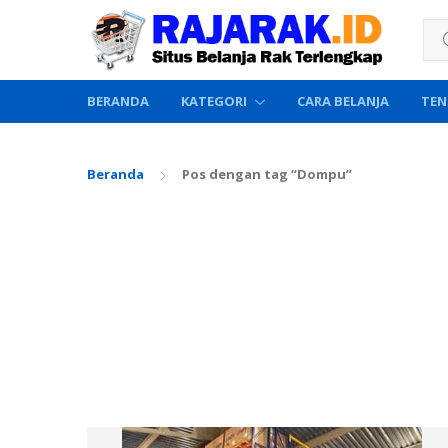
Sea
BERANDA
KATEGORI
CARA BELANJA
TEN
Beranda
Pos dengan tag “Dompu”