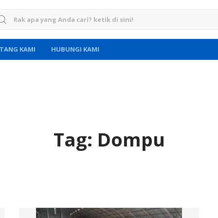
rch for:
TANG KAMI
HUBUNGI KAMI
Tag:
Dompu