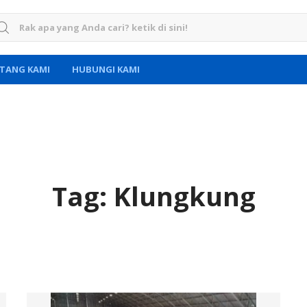
rch for:
TANG KAMI
HUBUNGI KAMI
Tag:
Klungkung