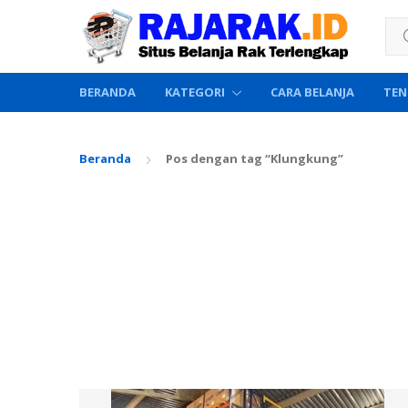
Sea
BERANDA
KATEGORI
CARA BELANJA
TEN
Beranda
Pos dengan tag “Klungkung”