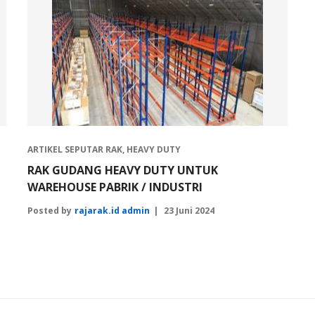
ARTIKEL SEPUTAR RAK
,
HEAVY DUTY
RAK GUDANG HEAVY DUTY UNTUK
WAREHOUSE PABRIK / INDUSTRI
Posted by
rajarak.id admin
23 Juni 2024