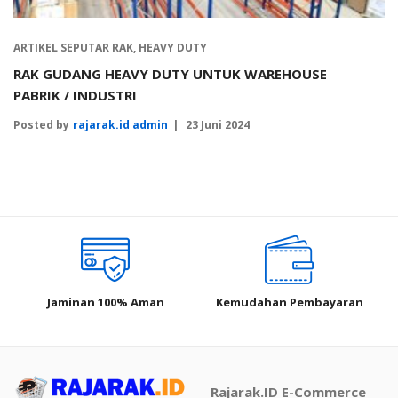
ARTIKEL SEPUTAR RAK
,
HEAVY DUTY
RAK GUDANG HEAVY DUTY UNTUK WAREHOUSE
PABRIK / INDUSTRI
Posted by
rajarak.id admin
23 Juni 2024
Jaminan 100% Aman
Kemudahan Pembayaran
Rajarak.ID E-Commerce