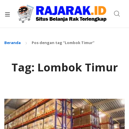
xpand
ild
enu
Beranda
Pos dengan tag “Lombok Timur”
Tag:
Lombok Timur