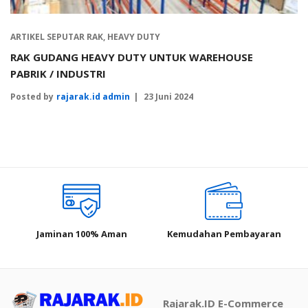
ARTIKEL SEPUTAR RAK
,
HEAVY DUTY
RAK GUDANG HEAVY DUTY UNTUK WAREHOUSE
PABRIK / INDUSTRI
Posted by
rajarak.id admin
23 Juni 2024
Jaminan 100% Aman
Kemudahan Pembayaran
Rajarak.ID E-Commerce