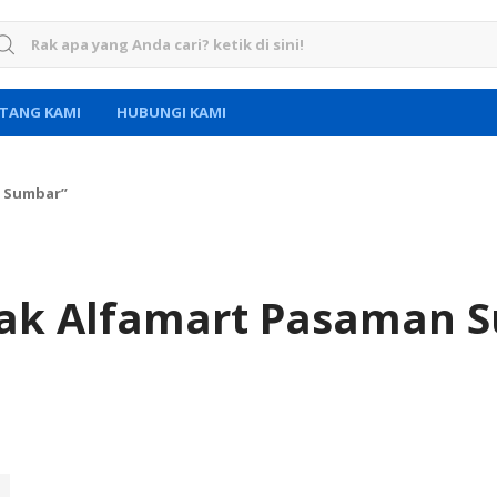
rch for:
TANG KAMI
HUBUNGI KAMI
n Sumbar”
ak Alfamart Pasaman 