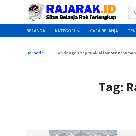
Sea
BERANDA
KATEGORI
CARA BELANJA
TEN
Beranda
Pos dengan tag “Rak Alfamart Pasama
Tag:
R