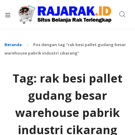
xpand
ild
enu
Beranda
Pos dengan tag “rak besi pallet gudang besar
warehouse pabrik industri cikarang”
Tag:
rak besi pallet
gudang besar
warehouse pabrik
industri cikarang