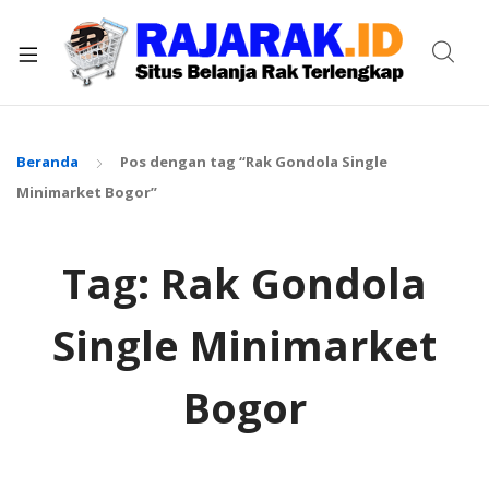
xpand
ild
enu
Beranda
Pos dengan tag “Rak Gondola Single
Minimarket Bogor”
Tag:
Rak Gondola
Single Minimarket
Bogor