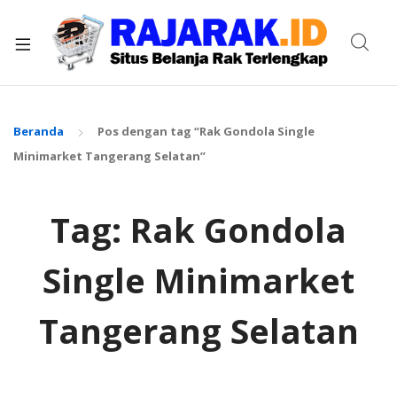
xpand
ild
enu
Beranda
Pos dengan tag “Rak Gondola Single
Minimarket Tangerang Selatan”
Tag:
Rak Gondola
Single Minimarket
Tangerang Selatan