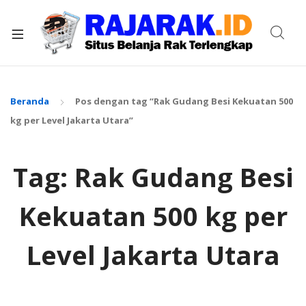
xpand
ild
enu
Beranda
Pos dengan tag “Rak Gudang Besi Kekuatan 500
kg per Level Jakarta Utara”
Tag:
Rak Gudang Besi
Kekuatan 500 kg per
Level Jakarta Utara