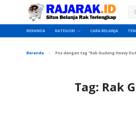
Sea
BERANDA
KATEGORI
CARA BELANJA
TEN
Beranda
Pos dengan tag “Rak Gudang Heavy Du
Tag:
Rak G