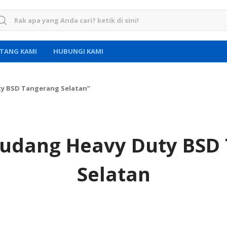
rch for:
TANG KAMI
HUBUNGI KAMI
ty BSD Tangerang Selatan”
udang Heavy Duty BSD
Selatan