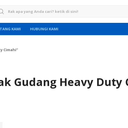
rch for:
TANG KAMI
HUBUNGI KAMI
y Cimahi”
ak Gudang Heavy Duty 