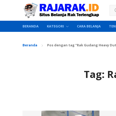
Sea
BERANDA
KATEGORI
CARA BELANJA
TEN
Beranda
Pos dengan tag “Rak Gudang Heavy Dut
Tag:
R