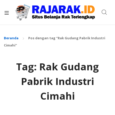
xpand
ild
enu
Beranda
Pos dengan tag “Rak Gudang Pabrik Industri
Cimahi”
Tag:
Rak Gudang
Pabrik Industri
Cimahi