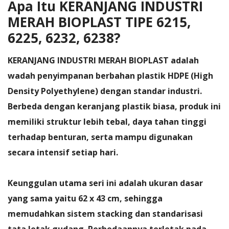
Apa Itu KERANJANG INDUSTRI
MERAH BIOPLAST TIPE 6215,
6225, 6232, 6238?
KERANJANG INDUSTRI MERAH BIOPLAST
adalah
wadah penyimpanan berbahan plastik HDPE (High
Density Polyethylene) dengan standar industri.
Berbeda dengan keranjang plastik biasa, produk ini
memiliki struktur lebih tebal, daya tahan tinggi
terhadap benturan, serta mampu digunakan
secara intensif setiap hari.
Keunggulan utama seri ini adalah ukuran dasar
yang sama yaitu
62 x 43 cm
, sehingga
memudahkan sistem stacking dan standarisasi
tata letak gudang. Perbedaannya terletak pada