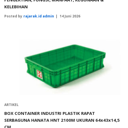
KELEBIHAN
Posted by
rajarak.id admin
14 Juni 2026
ARTIKEL
BOX CONTAINER INDUSTRI PLASTIK RAPAT
SERBAGUNA HANATA HNT 2100M UKURAN 64x43x14,5
CM