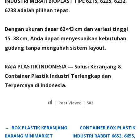
INDUSTRI MERAH BIOPLAST TIPE 6215, 6225, 6232,
6238
adalah pilihan tepat.
Dengan ukuran dasar 62×43 cm dan variasi tinggi
15–38 cm, Anda dapat menyesuaikan kebutuhan
gudang tanpa mengubah sistem layout.
RAJA PLASTIK INDONESIA — Solusi Keranjang &
Container Plastik Industri Terlengkap dan
Terpercaya di Indonesia.
Post Views:
502
Navigasi
BOX PLASTIK KERANJANG
CONTAINER BOX PLASTIK
pos
BARANG MINIMARKET
INDUSTRI RABBIT 6653, 6655,