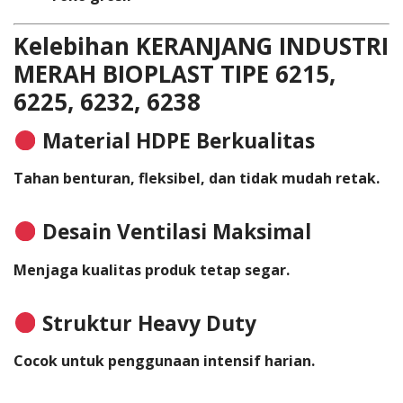
Kelebihan KERANJANG INDUSTRI
MERAH BIOPLAST TIPE 6215,
6225, 6232, 6238
Material HDPE Berkualitas
Tahan benturan, fleksibel, dan tidak mudah retak.
Desain Ventilasi Maksimal
Menjaga kualitas produk tetap segar.
Struktur Heavy Duty
Cocok untuk penggunaan intensif harian.