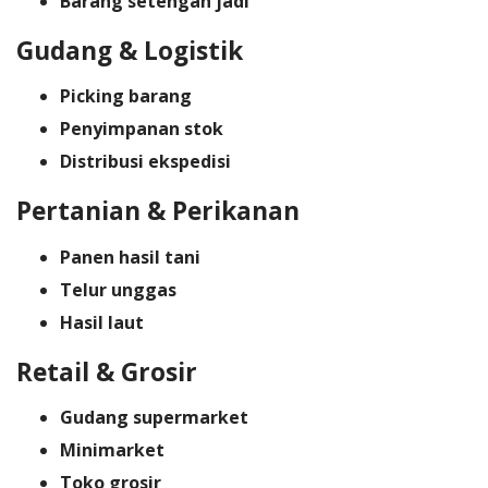
Barang setengah jadi
Gudang & Logistik
Picking barang
Penyimpanan stok
Distribusi ekspedisi
Pertanian & Perikanan
Panen hasil tani
Telur unggas
Hasil laut
Retail & Grosir
Gudang supermarket
Minimarket
Toko grosir