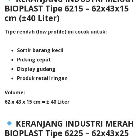
BIOPLAST Tipe 6215 – 62x43x15
cm (±40 Liter)
Tipe rendah (low profile) ini cocok untuk:
Sortir barang kecil
Picking cepat
Display gudang
Produk retail ringan
Volume:
62 x 43 x 15 cm = ± 40 Liter
KERANJANG INDUSTRI MERAH
BIOPLAST Tipe 6225 – 62x43x25