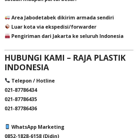
Area Jabodetabek dikirim armada sendiri
Luar kota via ekspedisi/forwarder
Pengiriman dari Jakarta ke seluruh Indonesia
HUBUNGI KAMI – RAJA PLASTIK
INDONESIA
Telepon / Hotline
021-87786434
021-87786435
021-87786436
WhatsApp Marketing
0852-1828-6158 (Didin)