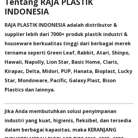
Tentang RAJA PLASTIK
INDONESIA
RAJA PLASTIK INDONESIA adalah distributor &
supplier lebih dari
7000+ produk plastik industri &
houseware berkualitas tinggi
dari berbagai merek
ternama seperti Green Leaf, Rabbit, Atari, Shinpo,
Hawaii, Napolly, Lion Star, Basic Home, Claris,
Kirapac, Delta, Midori, PUP, Hanata, Bioplast, Lucky
Star, Mondoware, Pacific, Galaxy Plast, Bison
Plastics dan lainnya.
Jika Anda membutuhkan solusi penyimpanan
industri yang kuat, higienis, fleksibel, dan tersedia
dalam berbagai kapasitas, maka
KERANJANG