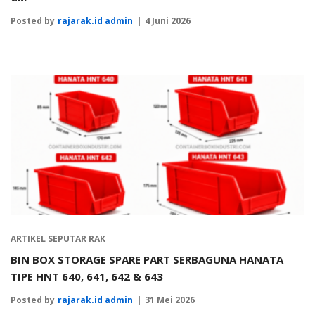
Posted by
rajarak.id admin
4 Juni 2026
ARTIKEL SEPUTAR RAK
BIN BOX STORAGE SPARE PART SERBAGUNA HANATA
TIPE HNT 640, 641, 642 & 643
Posted by
rajarak.id admin
31 Mei 2026