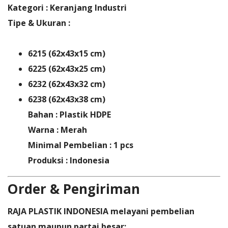
Kategori
: Keranjang Industri
Tipe & Ukuran
:
6215 (62x43x15 cm)
6225 (62x43x25 cm)
6232 (62x43x32 cm)
6238 (62x43x38 cm)
Bahan
: Plastik HDPE
Warna
: Merah
Minimal Pembelian
: 1 pcs
Produksi
: Indonesia
Order & Pengiriman
RAJA PLASTIK INDONESIA melayani pembelian
satuan maupun partai besar: