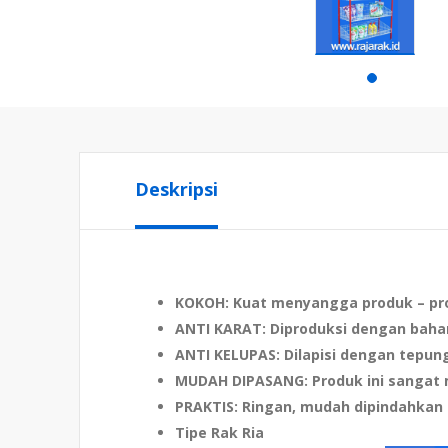
Deskripsi
KOKOH
: Kuat menyangga produk – pro
ANTI KARAT
: Diproduksi dengan baha
ANTI KELUPAS
: Dilapisi dengan tepun
MUDAH DIPASANG
: Produk ini sanga
PRAKTIS
: Ringan, mudah dipindahka
Tipe Rak Ria