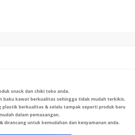
duk snack dan chiki toko anda.
n baku kawat berkualitas sehingga tidak mudah terkikis.
g plastik berkualitas & selalu tampak seperti produk baru
t mudah dalam pemasangan.
n & dirancang untuk kemudahan dan kenyamanan anda.