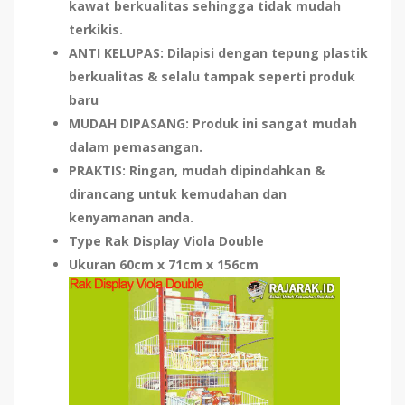
kawat berkualitas sehingga tidak mudah
terkikis.
ANTI KELUPAS
: Dilapisi dengan tepung plastik
berkualitas & selalu tampak seperti produk
baru
MUDAH DIPASANG
: Produk ini sangat mudah
dalam pemasangan.
PRAKTIS
: Ringan, mudah dipindahkan &
dirancang untuk kemudahan dan
kenyamanan anda.
Type Rak Display Viola Double
Ukuran 60cm x 71cm x 156cm