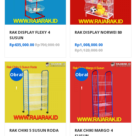
RAK DISPLAY FLEXY 4
RAK DISPLAY NORWEI 80
SUSUN
Rp
635,000.00
Rp
706,000.00
Rp
1,008,000.00
Rp
1,120,000.00
Obral
Obral
!
!
RAK CHIKI 5 SUSUN RODA
RAK CHIKI MARGO 4
SUSUN