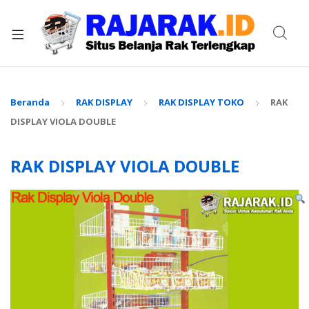
xpand
ild
enu
Beranda
RAK DISPLAY
RAK DISPLAY TOKO
RAK
DISPLAY VIOLA DOUBLE
RAK DISPLAY VIOLA DOUBLE