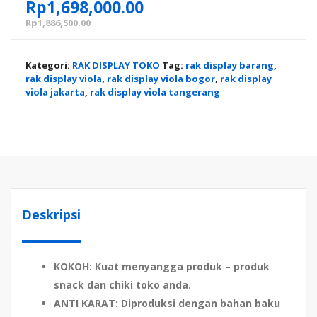
Rp
1,698,000.00
Rp
1,886,500.00
Kategori:
RAK DISPLAY TOKO
Tag:
rak display barang
,
rak display viola
,
rak display viola bogor
,
rak display
viola jakarta
,
rak display viola tangerang
Deskripsi
KOKOH
: Kuat menyangga produk – produk
snack dan chiki toko anda.
ANTI KARAT
: Diproduksi dengan bahan baku