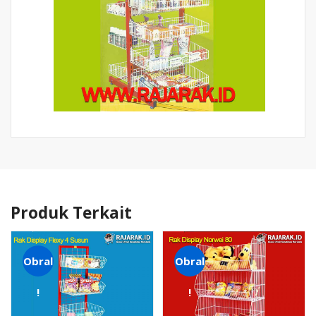
Produk Terkait
Obral
Obral
!
!