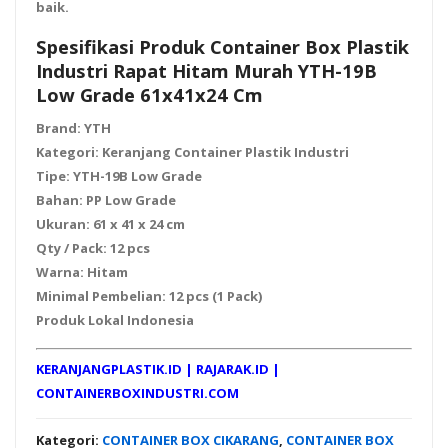
baik.
Spesifikasi Produk Container Box Plastik
Industri Rapat Hitam Murah YTH-19B
Low Grade 61x41x24 Cm
Brand:
YTH
Kategori:
Keranjang Container Plastik Industri
Tipe:
YTH-19B Low Grade
Bahan:
PP Low Grade
Ukuran:
61 x 41 x 24 cm
Qty / Pack:
12 pcs
Warna:
Hitam
Minimal Pembelian:
12 pcs (1 Pack)
Produk Lokal Indonesia
KERANJANGPLASTIK.ID
|
RAJARAK.ID
|
CONTAINERBOXINDUSTRI.COM
Kategori:
CONTAINER BOX CIKARANG
,
CONTAINER BOX