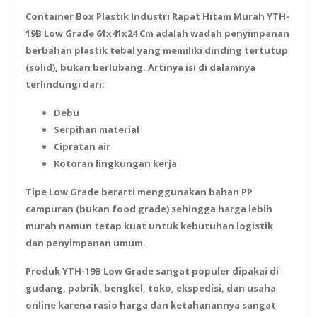
Container Box Plastik Industri Rapat Hitam Murah YTH-
19B Low Grade 61x41x24 Cm adalah wadah penyimpanan
berbahan plastik tebal yang memiliki dinding tertutup
(solid), bukan berlubang. Artinya isi di dalamnya
terlindungi dari:
Debu
Serpihan material
Cipratan air
Kotoran lingkungan kerja
Tipe
Low Grade
berarti menggunakan bahan PP
campuran (bukan food grade) sehingga harga lebih
murah namun tetap kuat untuk kebutuhan logistik
dan penyimpanan umum.
Produk
YTH-19B Low Grade
sangat populer dipakai di
gudang, pabrik, bengkel, toko, ekspedisi, dan usaha
online karena rasio harga dan ketahanannya sangat