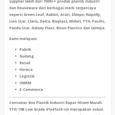
supplier lebih dari
7000++ produk plastik industri
dan houseware
dari berbagai merk terpercaya
seperti Green Leaf, Rabbit, Atari, Shinpo, Napolly,
Lion Star, Claris, Delta, Bioplast, Midori, YTH, Pacific,
Panda Star, Galaxy Plast, Bison Plastics dan lainnya.
Kami melayani:
Pabrik
Gudang
Retail
Horeca
Logistik
UMKM
E-Commerce
Container Box Plastik Industri Rapat Hitam Murah
YTH-19B Low Grade 61x41x24 cm
merupakan solusi