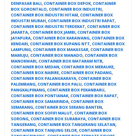
DENPASAR BALI
,
CONTAINER BOX DEPOK
,
CONTAINER
BOX GORONTALO
,
CONTAINER BOX INDUSTRI
,
CONTAINER BOX INDUSTRI HITAM
,
CONTAINER BOX
INDUSTRI MURAH
,
CONTAINER BOX INDUSTRI RAPAT
,
CONTAINER BOX INDUSTRI TERDEKAT
,
CONTAINER BOX
JAKARTA
,
CONTAINER BOX JAMBI
,
CONTAINER BOX
JAYAPURA
,
CONTAINER BOX KARAWANG
,
CONTAINER BOX
KENDARI
,
CONTAINER BOX KUPANG NTT
,
CONTAINER BOX
LAMPUNG
,
CONTAINER BOX MAKASSAR
,
CONTAINER BOX
MAMUJU
,
CONTAINER BOX MANADO
,
CONTAINER BOX
MANOKWARI
,
CONTAINER BOX MATARAM NTB
,
CONTAINER BOX MEDAN
,
CONTAINER BOX MERAUKE
,
CONTAINER BOX NABIRE
,
CONTAINER BOX PADANG
,
CONTAINER BOX PALANGKARAYA
,
CONTAINER BOX
PALEMBANG
,
CONTAINER BOX PALU
,
CONTAINER BOX
PANGKALPINANG
,
CONTAINER BOX PEKANBARU
,
CONTAINER BOX PONTIANAK
,
CONTAINER BOX RAPAT
,
CONTAINER BOX SAMARINDA
,
CONTAINER BOX
SEMARANG
,
CONTAINER BOX SERANG BANTEN
,
CONTAINER BOX SOFIFI MALUT
,
CONTAINER BOX
SORONG
,
CONTAINER BOX SURABAYA
,
CONTAINER BOX
TANGERANG
,
CONTAINER BOX TANGERANG SELATAN
,
CONTAINER BOX TANJUNG SELOR
,
CONTAINER BOX
TANJUNGPINANG
,
CONTAINER BOX TERNATE TIDORE
,