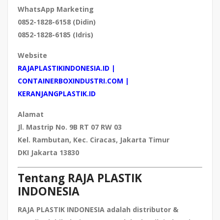
WhatsApp Marketing
0852-1828-6158 (Didin)
0852-1828-6185 (Idris)
Website
RAJAPLASTIKINDONESIA.ID
|
CONTAINERBOXINDUSTRI.COM
|
KERANJANGPLASTIK.ID
Alamat
Jl. Mastrip No. 9B RT 07 RW 03
Kel. Rambutan, Kec. Ciracas, Jakarta Timur
DKI Jakarta 13830
Tentang RAJA PLASTIK
INDONESIA
RAJA PLASTIK INDONESIA adalah distributor &