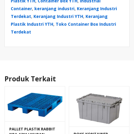
Plastik YTH
,
Container Box YTH
,
Industrial
Container
,
keranjang industri
,
Keranjang Industri
Terdekat
,
Keranjang Industri YTH
,
Keranjang
Plastik Industri YTH
,
Toko Container Box Industri
Terdekat
Produk Terkait
PALLET PLASTIK RABBIT