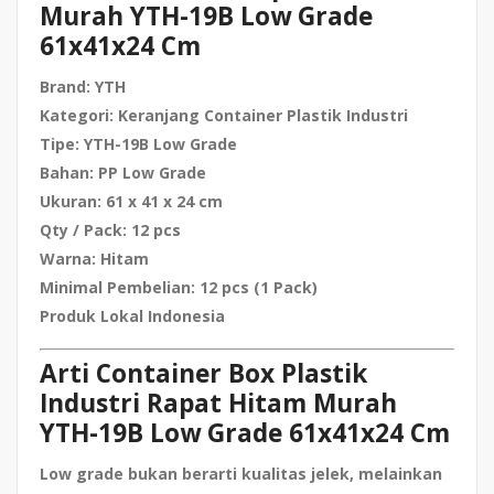
Murah YTH-19B Low Grade
61x41x24 Cm
Brand:
YTH
Kategori:
Keranjang Container Plastik Industri
Tipe:
YTH-19B Low Grade
Bahan:
PP Low Grade
Ukuran:
61 x 41 x 24 cm
Qty / Pack:
12 pcs
Warna:
Hitam
Minimal Pembelian:
12 pcs (1 Pack)
Produk Lokal Indonesia
Arti Container Box Plastik
Industri Rapat Hitam Murah
YTH-19B Low Grade 61x41x24 Cm
Low grade bukan berarti kualitas jelek, melainkan