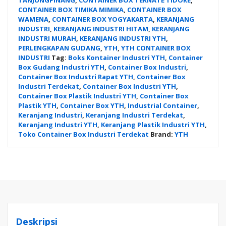
CONTAINER BOX TIMIKA MIMIKA
,
CONTAINER BOX
WAMENA
,
CONTAINER BOX YOGYAKARTA
,
KERANJANG
INDUSTRI
,
KERANJANG INDUSTRI HITAM
,
KERANJANG
INDUSTRI MURAH
,
KERANJANG INDUSTRI YTH
,
PERLENGKAPAN GUDANG
,
YTH
,
YTH CONTAINER BOX
INDUSTRI
Tag:
Boks Kontainer Industri YTH
,
Container
Box Gudang Industri YTH
,
Container Box Industri
,
Container Box Industri Rapat YTH
,
Container Box
Industri Terdekat
,
Container Box Industri YTH
,
Container Box Plastik Industri YTH
,
Container Box
Plastik YTH
,
Container Box YTH
,
Industrial Container
,
Keranjang Industri
,
Keranjang Industri Terdekat
,
Keranjang Industri YTH
,
Keranjang Plastik Industri YTH
,
Toko Container Box Industri Terdekat
Brand:
YTH
Deskripsi