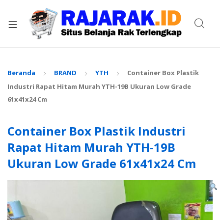
xpand
ild
enu
Beranda
BRAND
YTH
Container Box Plastik
Industri Rapat Hitam Murah YTH-19B Ukuran Low Grade
61x41x24 Cm
Container Box Plastik Industri
Rapat Hitam Murah YTH-19B
Ukuran Low Grade 61x41x24 Cm