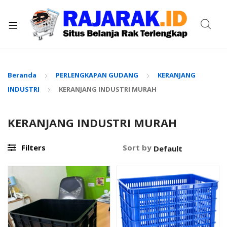
xpand
ild
enu
Beranda
PERLENGKAPAN GUDANG
KERANJANG
INDUSTRI
KERANJANG INDUSTRI MURAH
KERANJANG INDUSTRI MURAH
Filters
Sort by