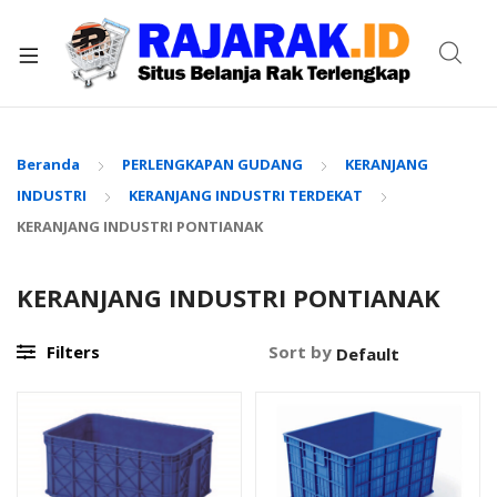
xpand
ild
enu
Beranda
PERLENGKAPAN GUDANG
KERANJANG
INDUSTRI
KERANJANG INDUSTRI TERDEKAT
KERANJANG INDUSTRI PONTIANAK
KERANJANG INDUSTRI PONTIANAK
Filters
Sort by