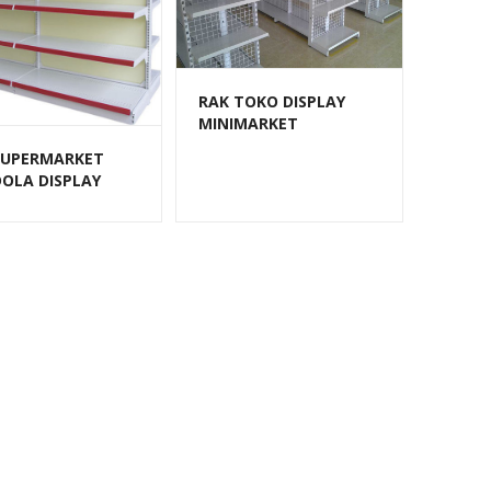
RAK TOKO DISPLAY
MINIMARKET
SWALAYAN TIPE RR‑13
SUPERMARKET
RAJARAK
OLA DISPLAY
 SWALAYAN TIPE
0