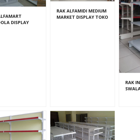
RAK ALFAMIDI MEDIUM
ALFAMART
MARKET DISPLAY TOKO
OLA DISPLAY
SWALAYAN TIPE RR-18
 SWALAYAN TIPE
RAK I
SWAL
DISPLA