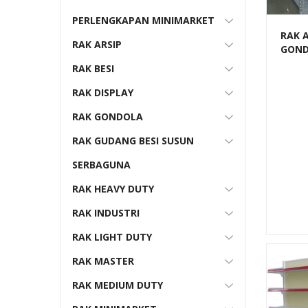
PERLENGKAPAN MINIMARKET
RAK 
RAK ARSIP
GOND
TOKO
RAK BESI
RR-16
RAK DISPLAY
RAK GONDOLA
RAK GUDANG BESI SUSUN
SERBAGUNA
RAK HEAVY DUTY
RAK INDUSTRI
RAK LIGHT DUTY
RAK MASTER
RAK MEDIUM DUTY