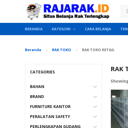
Sea
BERANDA
KATEGORI
CARA BELANJA
TEN
Beranda
RAK TOKO
RAK TOKO RETAIL
RAK 
CATEGORIES
Showing
BAHAN
BRAND
FURNITURE KANTOR
PERALATAN SAFETY
PERLENGKAPAN GUDANG