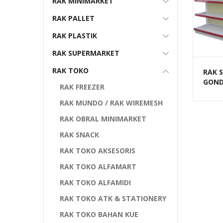
RAK MINIMARKET
RAK PALLET
RAK PLASTIK
RAK SUPERMARKET
RAK TOKO
RAK 
GOND
RAK FREEZER
TOKO
RR-17
RAK MUNDO / RAK WIREMESH
RAK OBRAL MINIMARKET
RAK SNACK
RAK TOKO AKSESORIS
RAK TOKO ALFAMART
RAK TOKO ALFAMIDI
RAK TOKO ATK & STATIONERY
RAK TOKO BAHAN KUE