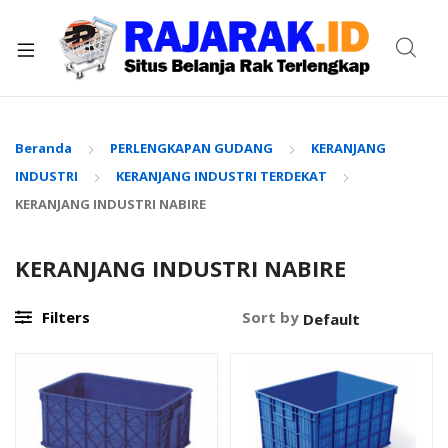
xpand
ild
enu
Beranda
PERLENGKAPAN GUDANG
KERANJANG
INDUSTRI
KERANJANG INDUSTRI TERDEKAT
KERANJANG INDUSTRI NABIRE
KERANJANG INDUSTRI NABIRE
Filters
Sort by