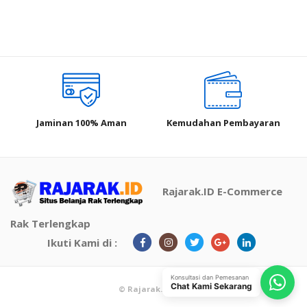
Jaminan 100% Aman
Kemudahan Pembayaran
Rajarak.ID E-Commerce
Rak Terlengkap
Ikuti Kami di :
Konsultasi dan Pemesanan
Chat Kami Sekarang
© Rajarak.ID 2021