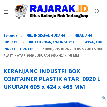
xpand
ild
enu
Beranda
PERLENGKAPAN GUDANG
KERANJANG
INDUSTRI
UKURAN KERANJANG INDUSTRI
KERANJANG
INDUSTRI 119 LITER
KERANJANG INDUSTRI BOX CONTAINER
PLASTIK ATARI 9929 L UKURAN 605 x 424 x 463 MM
KERANJANG INDUSTRI BOX
CONTAINER PLASTIK ATARI 9929 L
UKURAN 605 x 424 x 463 MM