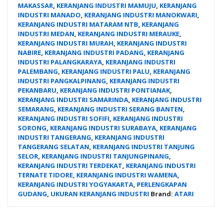
MAKASSAR
,
KERANJANG INDUSTRI MAMUJU
,
KERANJANG
INDUSTRI MANADO
,
KERANJANG INDUSTRI MANOKWARI
,
KERANJANG INDUSTRI MATARAM NTB
,
KERANJANG
INDUSTRI MEDAN
,
KERANJANG INDUSTRI MERAUKE
,
KERANJANG INDUSTRI MURAH
,
KERANJANG INDUSTRI
NABIRE
,
KERANJANG INDUSTRI PADANG
,
KERANJANG
INDUSTRI PALANGKARAYA
,
KERANJANG INDUSTRI
PALEMBANG
,
KERANJANG INDUSTRI PALU
,
KERANJANG
INDUSTRI PANGKALPINANG
,
KERANJANG INDUSTRI
PEKANBARU
,
KERANJANG INDUSTRI PONTIANAK
,
KERANJANG INDUSTRI SAMARINDA
,
KERANJANG INDUSTRI
SEMARANG
,
KERANJANG INDUSTRI SERANG BANTEN
,
KERANJANG INDUSTRI SOFIFI
,
KERANJANG INDUSTRI
SORONG
,
KERANJANG INDUSTRI SURABAYA
,
KERANJANG
INDUSTRI TANGERANG
,
KERANJANG INDUSTRI
TANGERANG SELATAN
,
KERANJANG INDUSTRI TANJUNG
SELOR
,
KERANJANG INDUSTRI TANJUNGPINANG
,
KERANJANG INDUSTRI TERDEKAT
,
KERANJANG INDUSTRI
TERNATE TIDORE
,
KERANJANG INDUSTRI WAMENA
,
KERANJANG INDUSTRI YOGYAKARTA
,
PERLENGKAPAN
GUDANG
,
UKURAN KERANJANG INDUSTRI
Brand:
ATARI