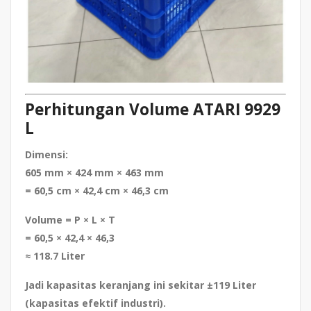
Perhitungan Volume ATARI 9929
L
Dimensi:
605 mm × 424 mm × 463 mm
= 60,5 cm × 42,4 cm × 46,3 cm
Volume = P × L × T
= 60,5 × 42,4 × 46,3
≈
118.7 Liter
Jadi kapasitas keranjang ini sekitar
±119 Liter
(kapasitas efektif industri).