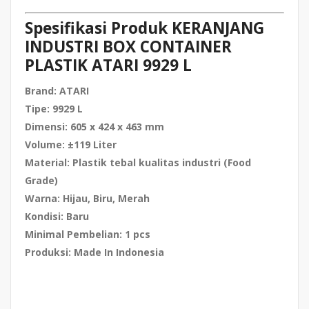
Spesifikasi Produk KERANJANG
INDUSTRI BOX CONTAINER
PLASTIK ATARI 9929 L
Brand:
ATARI
Tipe:
9929 L
Dimensi:
605 x 424 x 463 mm
Volume:
±119 Liter
Material:
Plastik tebal kualitas industri (Food
Grade)
Warna:
Hijau, Biru, Merah
Kondisi:
Baru
Minimal Pembelian:
1 pcs
Produksi:
Made In Indonesia