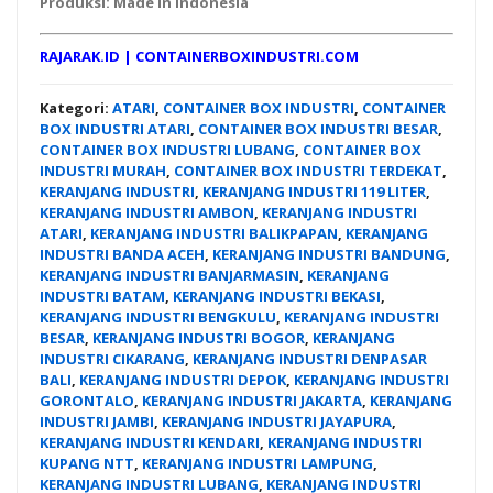
Produksi:
Made In Indonesia
RAJARAK.ID
|
CONTAINERBOXINDUSTRI.COM
Kategori:
ATARI
,
CONTAINER BOX INDUSTRI
,
CONTAINER
BOX INDUSTRI ATARI
,
CONTAINER BOX INDUSTRI BESAR
,
CONTAINER BOX INDUSTRI LUBANG
,
CONTAINER BOX
INDUSTRI MURAH
,
CONTAINER BOX INDUSTRI TERDEKAT
,
KERANJANG INDUSTRI
,
KERANJANG INDUSTRI 119 LITER
,
KERANJANG INDUSTRI AMBON
,
KERANJANG INDUSTRI
ATARI
,
KERANJANG INDUSTRI BALIKPAPAN
,
KERANJANG
INDUSTRI BANDA ACEH
,
KERANJANG INDUSTRI BANDUNG
,
KERANJANG INDUSTRI BANJARMASIN
,
KERANJANG
INDUSTRI BATAM
,
KERANJANG INDUSTRI BEKASI
,
KERANJANG INDUSTRI BENGKULU
,
KERANJANG INDUSTRI
BESAR
,
KERANJANG INDUSTRI BOGOR
,
KERANJANG
INDUSTRI CIKARANG
,
KERANJANG INDUSTRI DENPASAR
BALI
,
KERANJANG INDUSTRI DEPOK
,
KERANJANG INDUSTRI
GORONTALO
,
KERANJANG INDUSTRI JAKARTA
,
KERANJANG
INDUSTRI JAMBI
,
KERANJANG INDUSTRI JAYAPURA
,
KERANJANG INDUSTRI KENDARI
,
KERANJANG INDUSTRI
KUPANG NTT
,
KERANJANG INDUSTRI LAMPUNG
,
KERANJANG INDUSTRI LUBANG
,
KERANJANG INDUSTRI