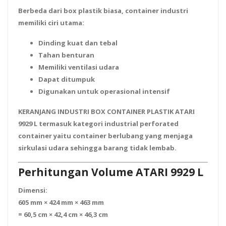
Berbeda dari box plastik biasa, container industri
memiliki ciri utama:
Dinding kuat dan tebal
Tahan benturan
Memiliki ventilasi udara
Dapat ditumpuk
Digunakan untuk operasional intensif
KERANJANG INDUSTRI BOX CONTAINER PLASTIK ATARI
9929 L termasuk kategori
industrial perforated
container
yaitu container berlubang yang menjaga
sirkulasi udara sehingga barang tidak lembab.
Perhitungan Volume ATARI 9929 L
Dimensi:
605 mm × 424 mm × 463 mm
= 60,5 cm × 42,4 cm × 46,3 cm