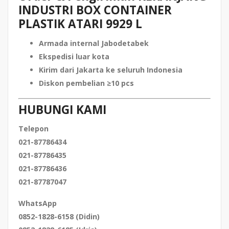
INDUSTRI BOX CONTAINER
PLASTIK ATARI 9929 L
Armada internal Jabodetabek
Ekspedisi luar kota
Kirim dari Jakarta ke seluruh Indonesia
Diskon pembelian ≥10 pcs
HUBUNGI KAMI
Telepon
021-87786434
021-87786435
021-87786436
021-87787047
WhatsApp
0852-1828-6158 (Didin)