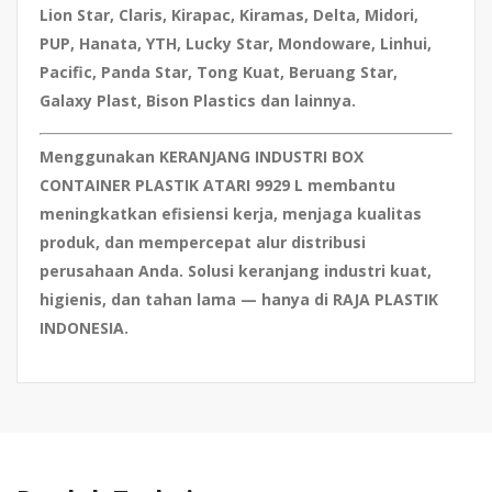
Lion Star, Claris, Kirapac, Kiramas, Delta, Midori,
PUP, Hanata, YTH, Lucky Star, Mondoware, Linhui,
Pacific, Panda Star, Tong Kuat, Beruang Star,
Galaxy Plast, Bison Plastics dan lainnya.
Menggunakan
KERANJANG INDUSTRI BOX
CONTAINER PLASTIK ATARI 9929 L
membantu
meningkatkan efisiensi kerja, menjaga kualitas
produk, dan mempercepat alur distribusi
perusahaan Anda.
Solusi keranjang industri kuat,
higienis, dan tahan lama — hanya di RAJA PLASTIK
INDONESIA.