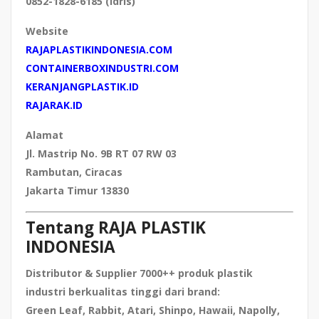
0852-1828-6185 (Idris)
Website
RAJAPLASTIKINDONESIA.COM
CONTAINERBOXINDUSTRI.COM
KERANJANGPLASTIK.ID
RAJARAK.ID
Alamat
Jl. Mastrip No. 9B RT 07 RW 03
Rambutan, Ciracas
Jakarta Timur 13830
Tentang RAJA PLASTIK
INDONESIA
Distributor & Supplier
7000++ produk plastik
industri berkualitas tinggi
dari brand:
Green Leaf, Rabbit, Atari, Shinpo, Hawaii, Napolly,