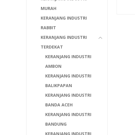
MURAH
KERANJANG INDUSTRI
RABBIT
KERANJANG INDUSTRI
TERDEKAT
KERANJANG INDUSTRI
AMBON
KERANJANG INDUSTRI
BALIKPAPAN
KERANJANG INDUSTRI
BANDA ACEH
KERANJANG INDUSTRI
BANDUNG
KERANJANG INDUSTRI