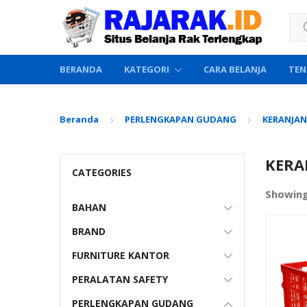
Sea
BERANDA
KATEGORI
CARA BELANJA
TEN
Beranda
PERLENGKAPAN GUDANG
KERANJAN
KERA
CATEGORIES
Showing
BAHAN
BRAND
FURNITURE KANTOR
PERALATAN SAFETY
PERLENGKAPAN GUDANG