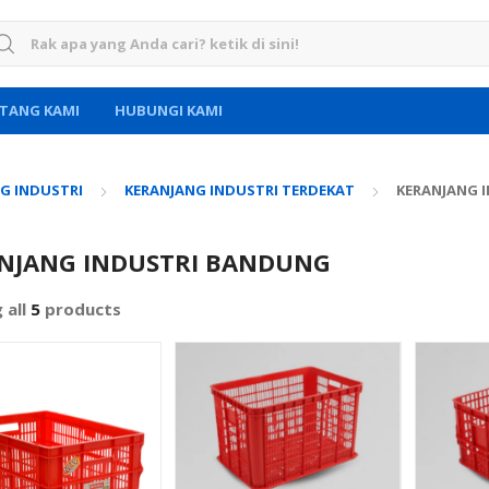
rch for:
TANG KAMI
HUBUNGI KAMI
G INDUSTRI
KERANJANG INDUSTRI TERDEKAT
KERANJANG 
NJANG INDUSTRI BANDUNG
 all
5
products