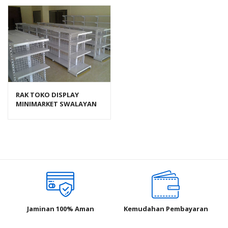
RAK TOKO DISPLAY
MINIMARKET SWALAYAN
TIPE RR‑13 RAJARAK
Jaminan 100% Aman
Kemudahan Pembayaran