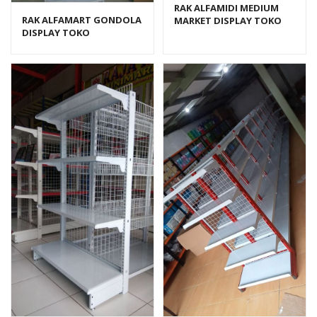
RAK ALFAMIDI MEDIUM
RAK ALFAMART GONDOLA
MARKET DISPLAY TOKO
DISPLAY TOKO
SWALAYAN TIPE RR-18
SWALAYAN TIPE RR-16