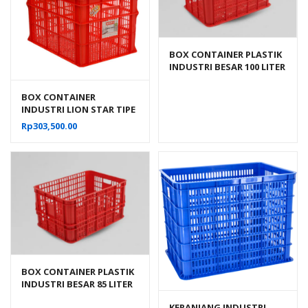
BOX CONTAINER PLASTIK
INDUSTRI BESAR 100 LITER
HDPE BIOPLAST 6238
UKURAN 62 x 43 x 38 cm
BOX CONTAINER
INDUSTRI LION STAR TIPE
IC-29 FORTE CRATE 303
Rp
303,500.00
BOX CONTAINER PLASTIK
INDUSTRI BESAR 85 LITER
HDPE BIOPLAST 6232
KERANJANG INDUSTRI