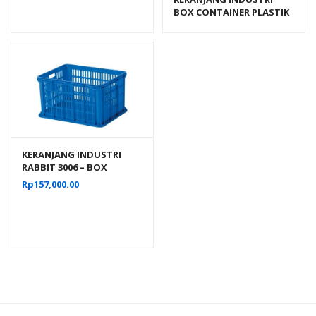
BOX CONTAINER PLASTIK
ATARI 9929 L UKURAN 605
x 424 x 463 MM
KERANJANG INDUSTRI
RABBIT 3006 – BOX
PLASTIK CONTAINER
Rp
157,000.00
INDUSTRIAL