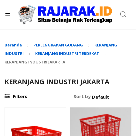
xpand
ild
enu
Beranda
PERLENGKAPAN GUDANG
KERANJANG
INDUSTRI
KERANJANG INDUSTRI TERDEKAT
KERANJANG INDUSTRI JAKARTA
KERANJANG INDUSTRI JAKARTA
Filters
Sort by