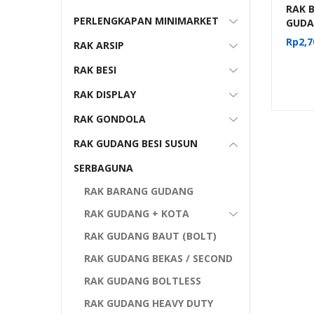
RAK B
PERLENGKAPAN MINIMARKET
GUDA
TIPE 
Rp
2,7
RAK ARSIP
200K
RAK BESI
RAK DISPLAY
RAK GONDOLA
RAK GUDANG BESI SUSUN
SERBAGUNA
RAK BARANG GUDANG
RAK GUDANG + KOTA
RAK GUDANG BAUT (BOLT)
RAK GUDANG BEKAS / SECOND
RAK GUDANG BOLTLESS
RAK GUDANG HEAVY DUTY