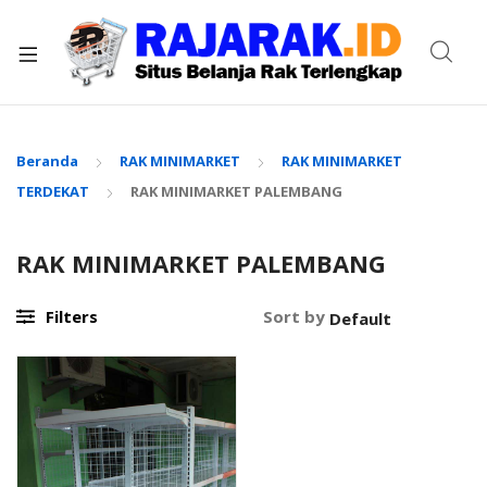
xpand
ild
enu
Beranda
RAK MINIMARKET
RAK MINIMARKET
TERDEKAT
RAK MINIMARKET PALEMBANG
RAK MINIMARKET PALEMBANG
Filters
Sort by