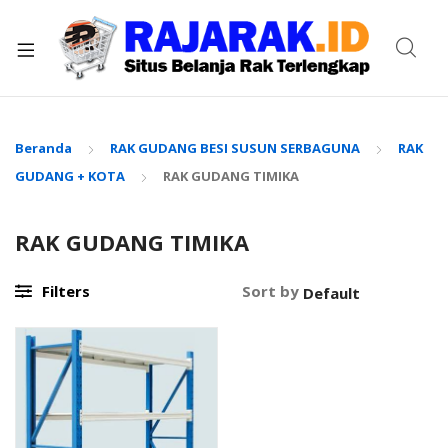
xpand
ild
enu
Beranda
RAK GUDANG BESI SUSUN SERBAGUNA
RAK
GUDANG + KOTA
RAK GUDANG TIMIKA
RAK GUDANG TIMIKA
Filters
Sort by