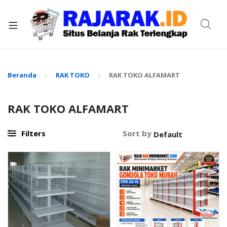
xpand
ild
enu
Beranda
RAK TOKO
RAK TOKO ALFAMART
RAK TOKO ALFAMART
Filters
Sort by