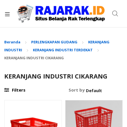
xpand
ild
enu
Beranda
PERLENGKAPAN GUDANG
KERANJANG
INDUSTRI
KERANJANG INDUSTRI TERDEKAT
KERANJANG INDUSTRI CIKARANG
KERANJANG INDUSTRI CIKARANG
Filters
Sort by