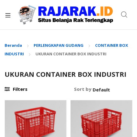
xpand
ild
enu
Beranda
PERLENGKAPAN GUDANG
CONTAINER BOX
INDUSTRI
UKURAN CONTAINER BOX INDUSTRI
UKURAN CONTAINER BOX INDUSTRI
Filters
Sort by