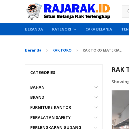
Sea
BERANDA
KATEGORI
CARA BELANJA
TEN
Beranda
RAK TOKO
RAK TOKO MATERIAL
RAK 
CATEGORIES
Showing
BAHAN
BRAND
FURNITURE KANTOR
PERALATAN SAFETY
PERLENGKAPAN GUDANG