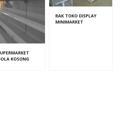
RAK TOKO DISPLAY
MINIMARKET
SWALAYAN TIPE RR‑13
RAJARAK
SUPERMARKET
OLA KOSONG
RR-170 RAJA RAK