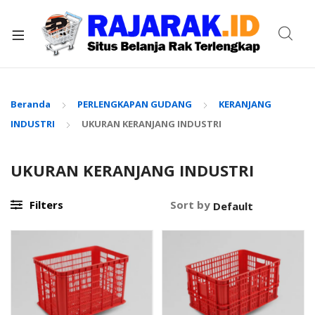
xpand
ild
enu
Beranda
PERLENGKAPAN GUDANG
KERANJANG
INDUSTRI
UKURAN KERANJANG INDUSTRI
UKURAN KERANJANG INDUSTRI
Filters
Sort by