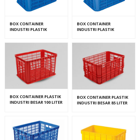
BOX CONTAINER
BOX CONTAINER
INDUSTRI PLASTIK
INDUSTRI PLASTIK
BERLUBANG HANATA HNT
BERLUBANG HANATA HNT
2202L (LARGE)
2202M (MEDIUM)
BOX CONTAINER PLASTIK
BOX CONTAINER PLASTIK
INDUSTRI BESAR 100 LITER
INDUSTRI BESAR 85 LITER
HDPE BIOPLAST 6238
HDPE BIOPLAST 6232
UKURAN 62 x 43 x 38 cm