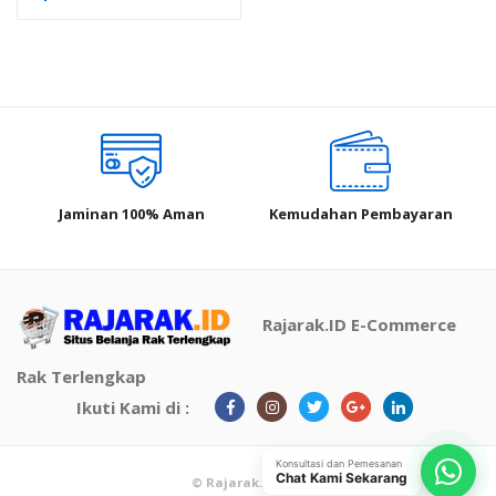
Low Grade 61x41x24 Cm
Jaminan 100% Aman
Kemudahan Pembayaran
Rajarak.ID E-Commerce
Rak Terlengkap
Ikuti Kami di :
Konsultasi dan Pemesanan
Chat Kami Sekarang
© Rajarak.ID 2021