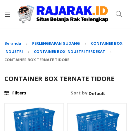
xpand
ild
enu
Beranda
PERLENGKAPAN GUDANG
CONTAINER BOX
INDUSTRI
CONTAINER BOX INDUSTRI TERDEKAT
CONTAINER BOX TERNATE TIDORE
CONTAINER BOX TERNATE TIDORE
Filters
Sort by