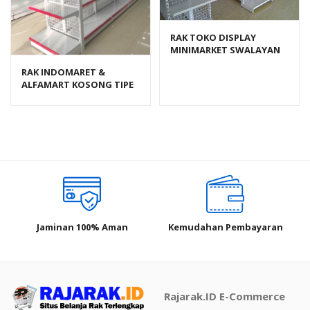
RAK TOKO DISPLAY
MINIMARKET SWALAYAN
TIPE RR‑13 RAJARAK
RAK INDOMARET &
ALFAMART KOSONG TIPE
RR-150 RAJARAK
Jaminan 100% Aman
Kemudahan Pembayaran
Rajarak.ID E-Commerce