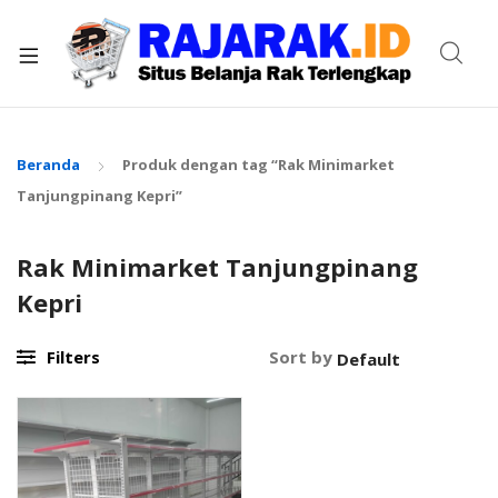
xpand
ild
enu
Beranda
Produk dengan tag “Rak Minimarket
Tanjungpinang Kepri”
Rak Minimarket Tanjungpinang
Kepri
Filters
Sort by