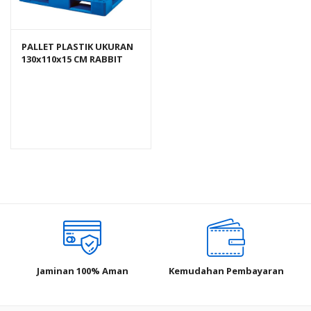
PALLET PLASTIK UKURAN
130x110x15 CM RABBIT
NPJ-1311, JUAL HARGA
BERSAING
Jaminan 100% Aman
Kemudahan Pembayaran