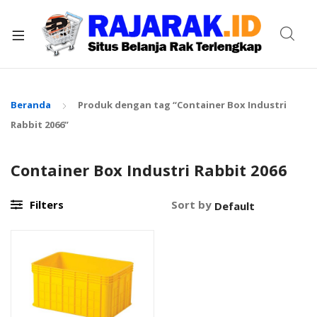
xpand
ild
enu
Beranda
Produk dengan tag “Container Box Industri
Rabbit 2066”
Container Box Industri Rabbit 2066
Filters
Sort by