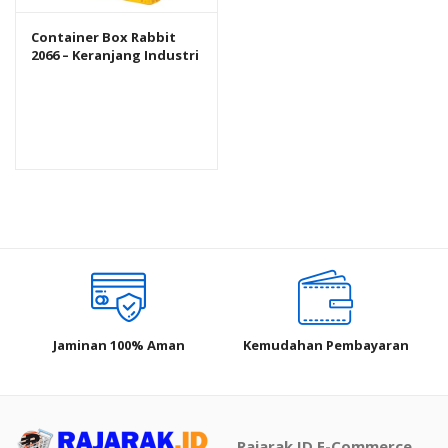
Container Box Rabbit
2066 – Keranjang Industri
Plastik Rapat Serbaguna
Jaminan 100% Aman
Kemudahan Pembayaran
Rajarak.ID E-Commerce