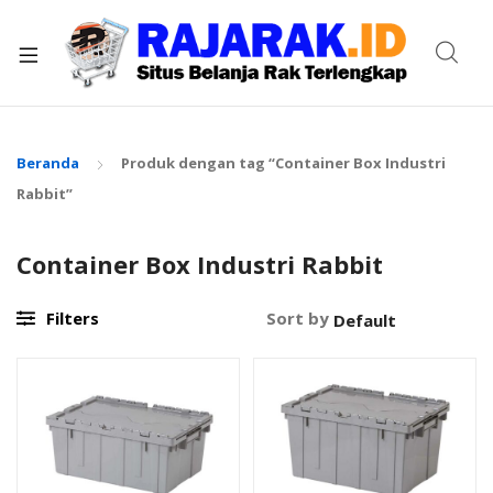
xpand
ild
enu
Beranda
Produk dengan tag “Container Box Industri
Rabbit”
Container Box Industri Rabbit
Filters
Sort by