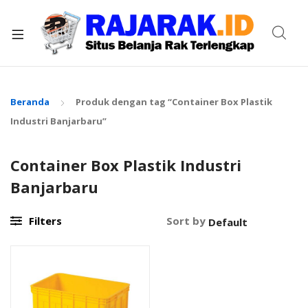
xpand
ild
enu
Beranda
Produk dengan tag “Container Box Plastik
Industri Banjarbaru”
Container Box Plastik Industri
Banjarbaru
Filters
Sort by