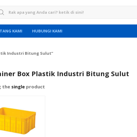
rch for:
TANG KAMI
HUBUNGI KAMI
ik Industri Bitung Sulut”
iner Box Plastik Industri Bitung Sulut
g the
single
product