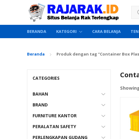
Sea
BERANDA
KATEGORI
CARA BELANJA
TEN
Beranda
Produk dengan tag “Container Box Plast
Conta
CATEGORIES
Showin
BAHAN
BRAND
FURNITURE KANTOR
PERALATAN SAFETY
PERLENGKAPAN GUDANG