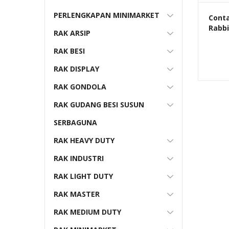
PERLENGKAPAN MINIMARKET
Conta
Rabbi
RAK ARSIP
Keran
Rapa
RAK BESI
RAK DISPLAY
RAK GONDOLA
RAK GUDANG BESI SUSUN
SERBAGUNA
RAK HEAVY DUTY
RAK INDUSTRI
RAK LIGHT DUTY
RAK MASTER
RAK MEDIUM DUTY