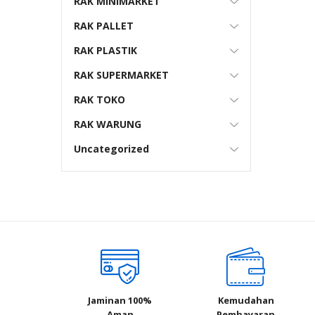
RAK MINIMARKET
RAK PALLET
RAK PLASTIK
RAK SUPERMARKET
RAK TOKO
RAK WARUNG
Uncategorized
Jaminan 100%
Kemudahan
Aman
Pembayaran