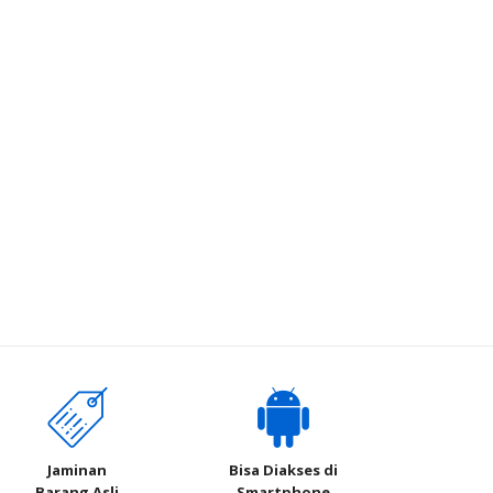
Jaminan
Bisa Diakses di
Barang Asli
Smartphone