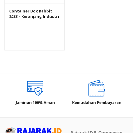
Container Box Rabbit
2033 – Keranjang Industri
Plastik Rapat Serbaguna
Jaminan 100% Aman
Kemudahan Pembayaran
Rajarak.ID E-Commerce