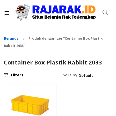
xpand
ild
enu
Beranda
Produk dengan tag “Container Box Plastik
Rabbit 2033”
Container Box Plastik Rabbit 2033
Filters
Sort by