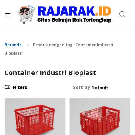
xpand
ild
enu
Beranda
Produk dengan tag “Container Industri
Bioplast”
Container Industri Bioplast
Filters
Sort by