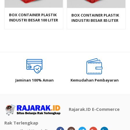
BOX CONTAINER PLASTIK
BOX CONTAINER PLASTIK
INDUSTRI BESAR 100 LITER
INDUSTRI BESAR 85 LITER
HDPE BIOPLAST 6238
HDPE BIOPLAST 6232
UKURAN 62 x 43 x 38 cm
Jaminan 100% Aman
Kemudahan Pembayaran
Rajarak.ID E-Commerce
Rak Terlengkap