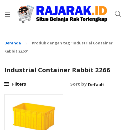
xpand
ild
enu
Beranda
Produk dengan tag “Industrial Container
Rabbit 2266”
Industrial Container Rabbit 2266
Filters
Sort by