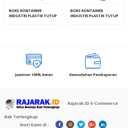
BOKS KONTAINER
BOKS KONTAINER
INDUSTRI PLASTIK TUTUP
INDUSTRI PLASTIK TUTUP
RAPAT RABBIT 6000
RAPAT RABBIT 7000
Jaminan 100% Aman
Kemudahan Pembayaran
Rajarak.ID E-Commerce
Rak Terlengkap
Ikuti Kami di :