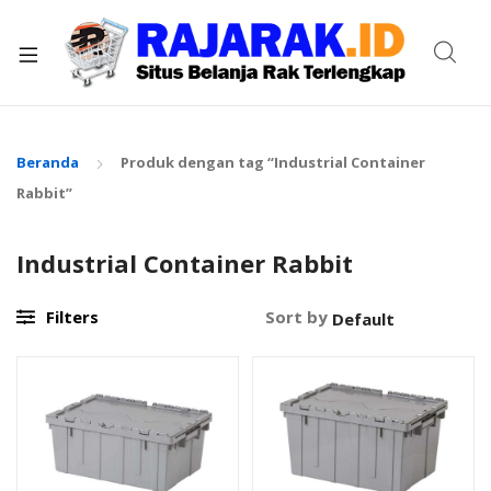
xpand
ild
enu
Beranda
Produk dengan tag “Industrial Container
Rabbit”
Industrial Container Rabbit
Filters
Sort by